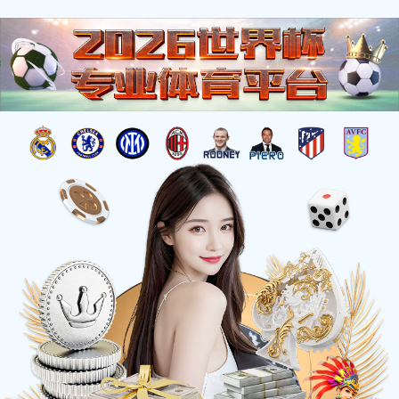
注册入口
开云网页版页面登录
· 体育
观看更便捷
连接你的赛事视野，打造球迷专属的数字主场。
开云网页
版页面登录网页版
提供多终端支持、高清视频、 实时比分
与赛事推荐，让你随时随地畅享体育内容。
网页端入口