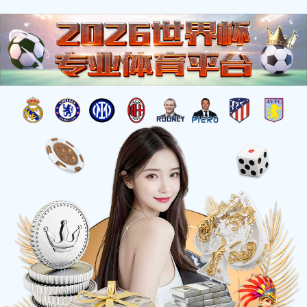
注册入口
开云网页版页面登录
· 体育
观看更便捷
连接你的赛事视野，打造球迷专属的数字主场。
开云网页
版页面登录网页版
提供多终端支持、高清视频、 实时比分
与赛事推荐，让你随时随地畅享体育内容。
网页端入口