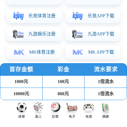
首页
体育动态
正文
在2024年NBA季后赛首轮的对决中，圣安东尼奥马刺队意外
地以0比2落后于西部劲旅。这一开局无疑让无数球迷捏了一
把汗，毕竟在七场四胜制的系列赛中，0比2落后的球队最终
翻盘的几率不足8%。然而，在球队核心科怀·伦纳德因伤缺
阵的困境下，马刺队主教练格雷格·波波维奇却在赛后新闻发
布会上发表了一番振奋人心的演说，他直言不讳地表示，球
队有信心0比2翻盘创历史，并强调这支年轻的马刺队已经做
好了改写纪录的准备。